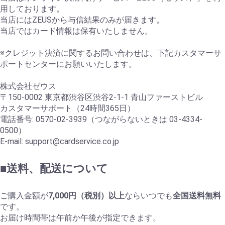
用しております。
当店にはZEUSから与信結果のみが届きます。
当店ではカード情報は保有いたしません。
※クレジット決済に関するお問い合わせは、下記カスタマーサ
ポートセンターにお願いいたします。
株式会社ゼウス
〒150-0002 東京都渋谷区渋谷2-1-1 青山ファーストビル
カスタマーサポート（24時間365日）
電話番号: 0570-02-3939（つながらないときは 03-4334-
0500）
E-mail: support@cardservice.co.jp
■送料、配送について
ご購入金額が
7,000円（税別）以上
ならいつでも
全国送料無料
です。
お届け時間帯は午前か午後が指定できます。