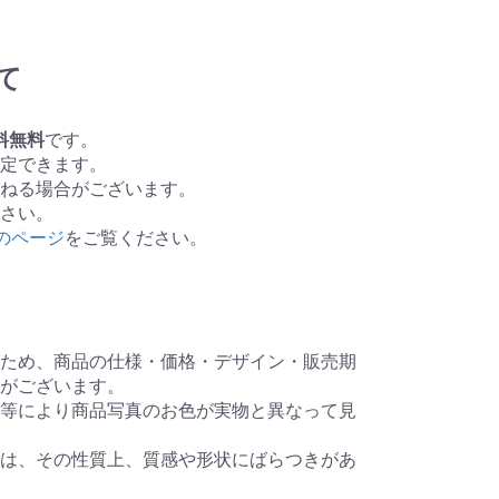
て
料無料
です。
定できます。
ねる場合がございます。
さい。
のページ
をご覧ください。
ため、商品の仕様・価格・デザイン・販売期
がございます。
等により商品写真のお色が実物と異なって見
は、その性質上、質感や形状にばらつきがあ