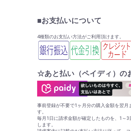
■お支払いについて
4種類のお支払い方法がご利用頂けます。
☆あと払い（ペイディ）の
事前登録が不要で1ヶ月分の購入金額を翌月
す。
毎月1日に請求金額が確定したものを、1～3
します。