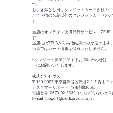
す。
お引き落とし日はクレジットカード会社のご
ご本人様の名義以外のクレジットカードのご
す。
当店はオンライン決済代行サービス「ZEUS
す。
当店にはZEUSから与信結果のみが届きます
当店ではカード情報は保有いたしません。
※クレジット決済に関するお問い合わせは、
ーにお願いいたします。
株式会社ゼウス
〒150-0002 東京都渋谷区渋谷2-1-1 青山
カスタマーサポート（24時間365日）
電話番号: 0570-02-3939（つながらないときは 
E-mail: support@cardservice.co.jp 。