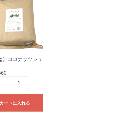
kg】ココナッツシュ
560
カートに入れる