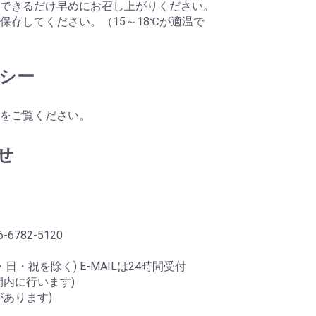
できるだけ早めにお召し上がりください。
保存してください。（15～18℃が適温で
シー
をご覧ください。
せ
-6782-5120
・日・祝を除く) E-MAILは24時間受付
間内に行います)
あります)