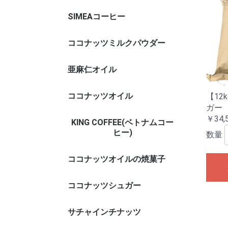
SIMEAコーヒー
ココナッツミルクパウダー
亜麻仁オイル
ココナッツオイル
【12
ガー
￥34,
KING COFFEE(ベトナムコー
ヒー)
数量
ココナッツオイルの焼菓子
ココナッツオイル クッキ
ココナッツオイル マドレ
ココナッツシュガー
ー
ーヌ
サチャインチナッツ